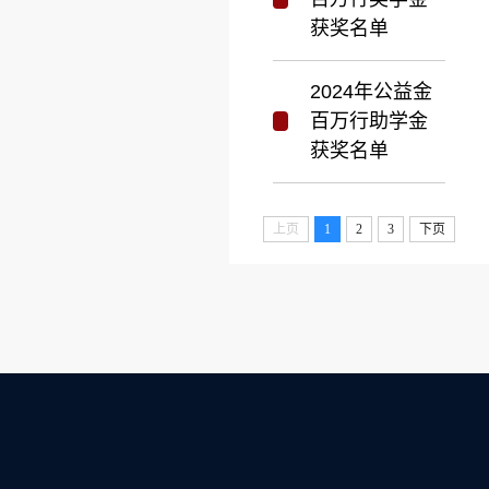
获奖名单
2024年公益金
百万行助学金
获奖名单
上页
1
2
3
下页