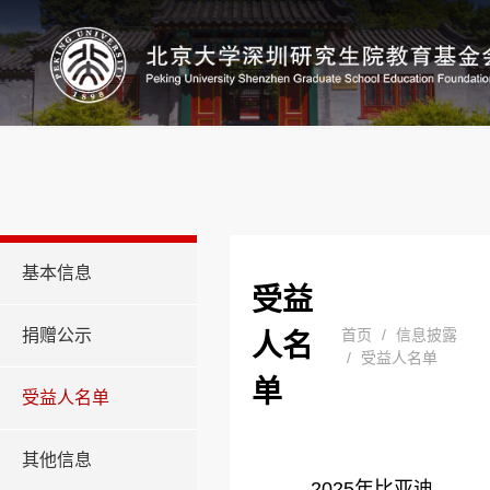
基本信息
受益
首页
/
信息披露
捐赠公示
人名
/
受益人名单
单
受益人名单
其他信息
2025年比亚迪