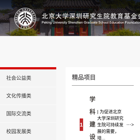
精品项目
社会公益类
文化传播类
学
科
| 为促进北京
国际交流类
大学深圳研究
建
1
生院可持续发
···>
展的需要，
校园发展类
设
培...