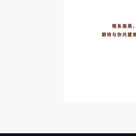
情系南燕
期待与你共建