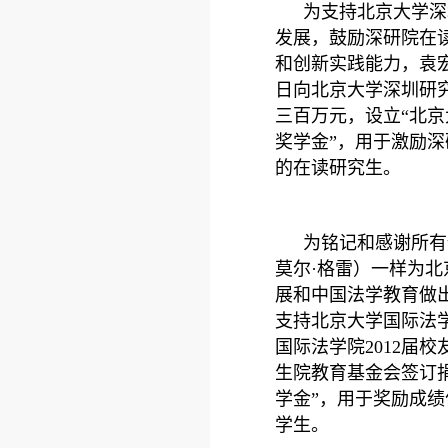
为支持北京大学深
发展，鼓励深研院在
和创新实践能力，袁宏伟
日向北京大学深圳研
三百万元，设立“北
奖学金”，用于激励
的在读研究生。
为铭记和感谢所有像W
莫尔·格雷）一样为
展和中国法学教育做
支持北京大学国际法
国际法学院2012届
生院教育基金会签订
学金”，用于奖励成
学生。