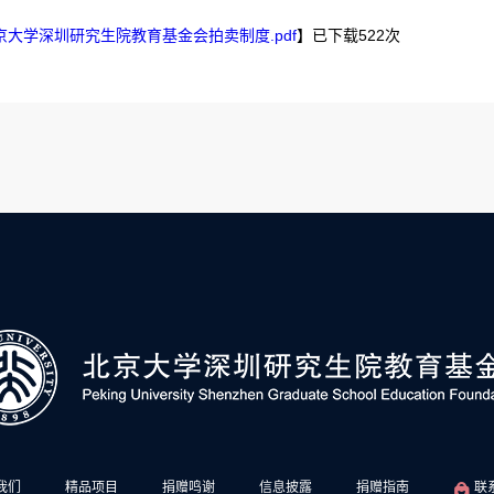
京大学深圳研究生院教育基金会拍卖制度.pdf
】已下载
522
次
我们
精品项目
捐赠鸣谢
信息披露
捐赠指南
联